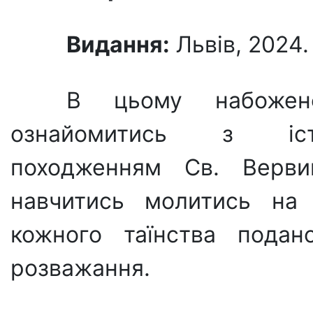
Видання:
Львів, 2024. 
В цьому набожен
ознайомитись з іс
походженням Св. Верви
навчитись молитись на 
кожного таїнства подан
розважання.