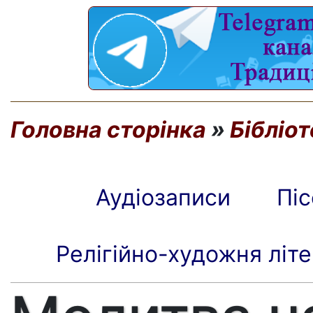
Головна сторінка
»
Бібліо
Аудіозаписи
Пі
Релігійно-художня літ