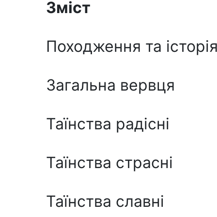
Зміст
Походження та історія
Загальна вервця
Таїнства радісні
Таїнства страсні
Таїнства славні