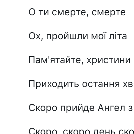
О ти смерте, смерте
Ох, пройшли мої літа
Пам'ятайте, христини
Приходить остання х
Скоро прийде Ангел з
Скоро, скоро день ск