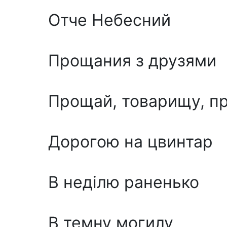
Отче Небесний
Прощания з друзями
Прощай, товарищу, п
Дорогою на цвинтар
В неділю раненько
В темну могилу