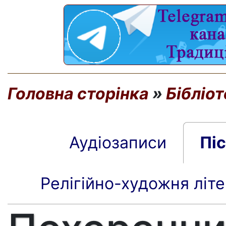
Головна сторінка
»
Бібліо
Аудіозаписи
Пі
Релігійно-художня літ