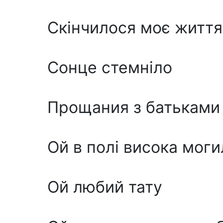
Скінчилося моє життя
Сонце стемніло
Прощания з батьками
Ой в полі висока моги
Ой любий тату