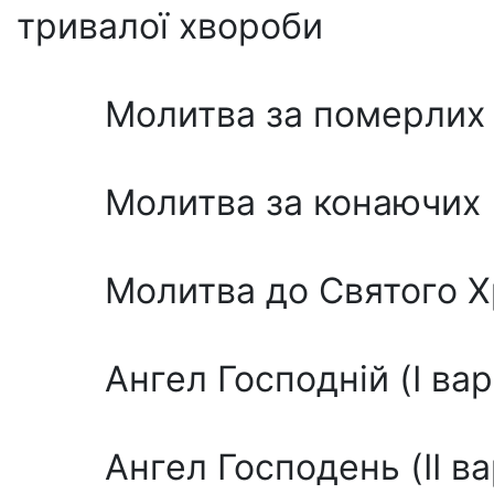
тривалої хвороби
Молитва за померлих
Молитва за конаючих
Молитва до Святого Х
Ангел Господній (I вар
Ангел Господень (II ва