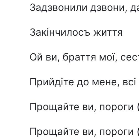
Задзвонили дзвони, д
Закінчилосъ життя
Ой ви, браття мої, се
Прийдіте до мене, всі 
Прощайте ви, пороги (
Прощайте ви, пороги (II