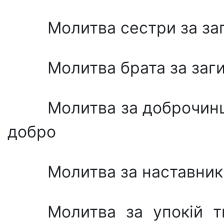
Молитва сестри за за
Молитва брата за заг
Молитва за доброчинц
добро
Молитва за наставникі
Молитва за упокій т