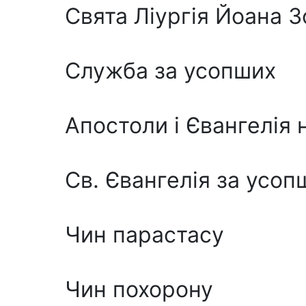
Свята Ліургія Йоана 
Служба за усопших
Апостоли і Євангелія 
Св. Євангелія за усоп
Чин парастасу
Чин похорону