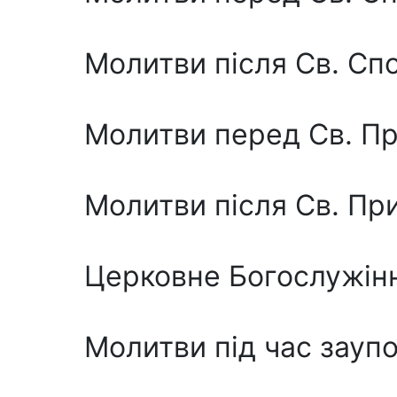
Молитви після Св. Спо
Молитви перед Св. П
Молитви після Св. Пр
Церковне Богослужін
Молитви під час зауп