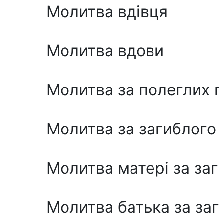
Молитва вдівця
Молитва вдови
Молитва за полеглих 
Молитва за загиблого 
Молитва матері за за
Молитва батька за за