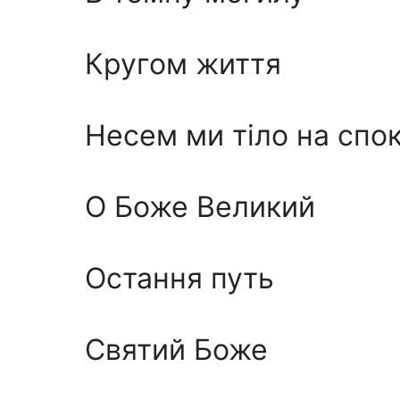
Кругом життя
Несем ми тіло на спок
О Боже Великий
Остання путь
Святий Боже