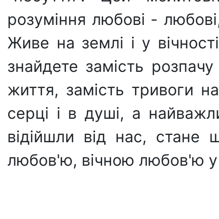
розуміння любові - любові
Живе на землі i у вічності
знайдете замість розпачу 
життя, замість тривоги на
серці i в душі, а найважл
відійшли від нас, стане
любов'ю, вічною любов'ю у