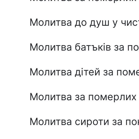
Молитва до душ у чи
Молитва батъків за п
Молитва дітей за пом
Молитва за померлих 
Молитва сироти за по