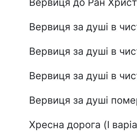
Вервиця до Ран Хрис
Вервиця за душі в чис
Вервиця за душі в чист
Вервиця за душі в чист
Вервиця за душі поме
Хресна дорога (I варіа