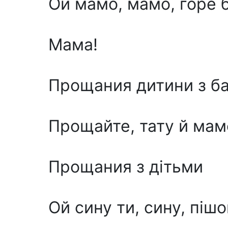
Ой мамо, мамо, горе 
Мама!
Прощания дитини з б
Прощайте, тату й мам
Прощания з дітьми
Ой сину ти, сину, пішов