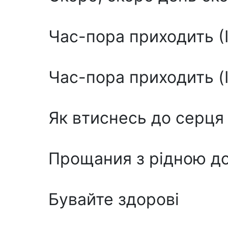
Час-пора приходить (І
Час-пора приходить (I
Як втиснесь до серця
Прощания з рідною до
Бувайте здорові