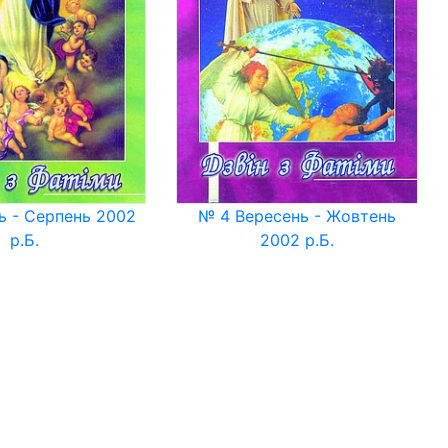
ь - Серпень 2002
№ 4 Вересень - Жовтень
р.Б.
2002 р.Б.