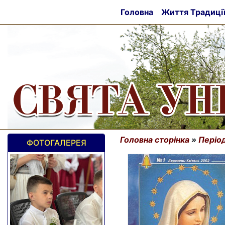
Головна
Життя Традиці
Головна сторінка
»
Період
ФОТОГАЛЕРЕЯ