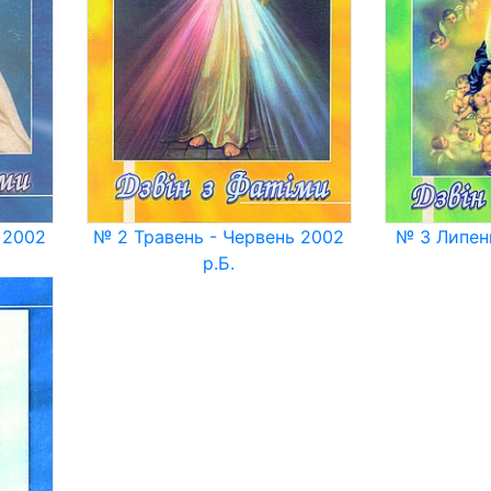
 2002
№ 2 Травень - Червень 2002
№ 3 Липен
р.Б.