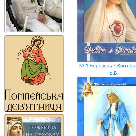
№ 1 Березень - Квітень
р.Б.