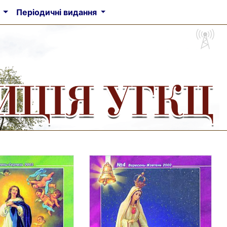
а
Періодичні видання