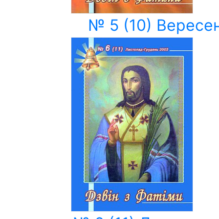
№ 5 (10) Вересе