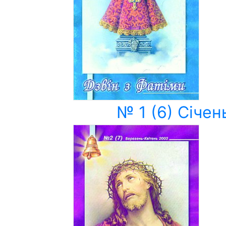
№ 1 (6) Січен