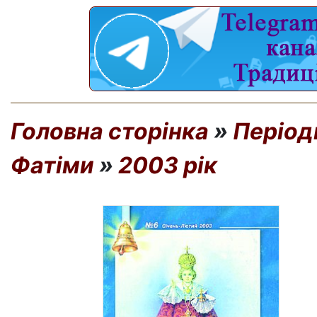
Головна сторінка
»
Період
Фатіми
»
2003 рік