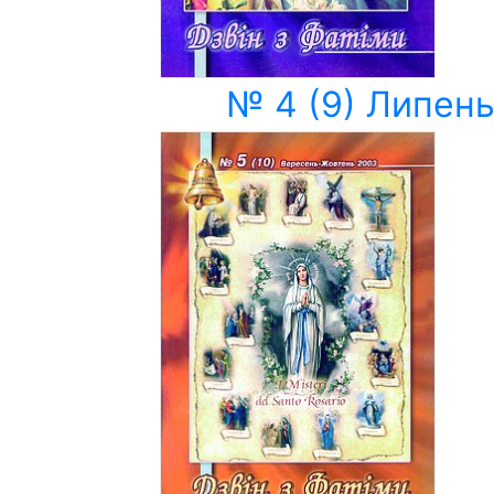
№ 4 (9) Липень