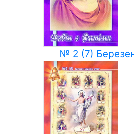
№ 2 (7) Березен