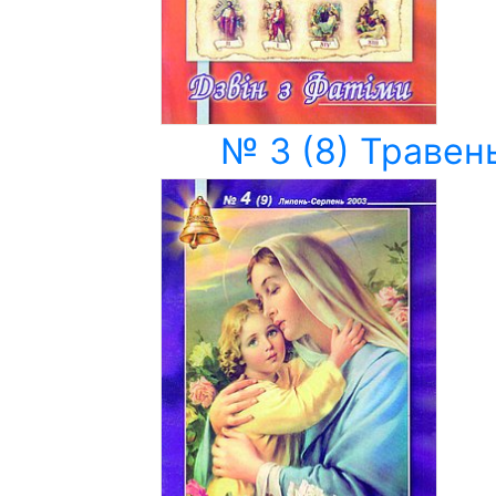
№ 3 (8) Травен