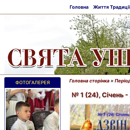
Головна
Життя Традиці
Головна сторінка
»
Період
ФОТОГАЛЕРЕЯ
№ 1 (24), Січень 