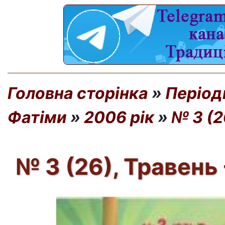
Головна сторінка
»
Період
Фатіми
»
2006 рік
»
№ 3 (2
№ 3 (26), Травень