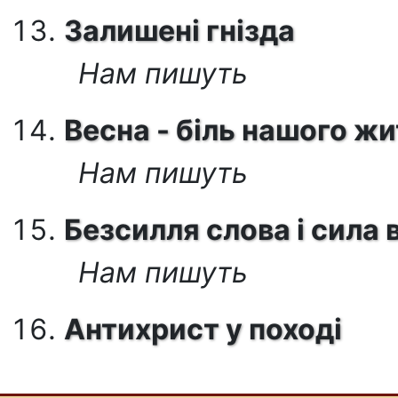
Залишені гнізда
Нам пишуть
Весна - біль нашого ж
Нам пишуть
Безсилля слова і сила
Нам пишуть
Антихрист у поході