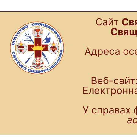
Cайт
Св
Свящ
Адреса осе
Веб-сайт:
Електронн
У справах 
a