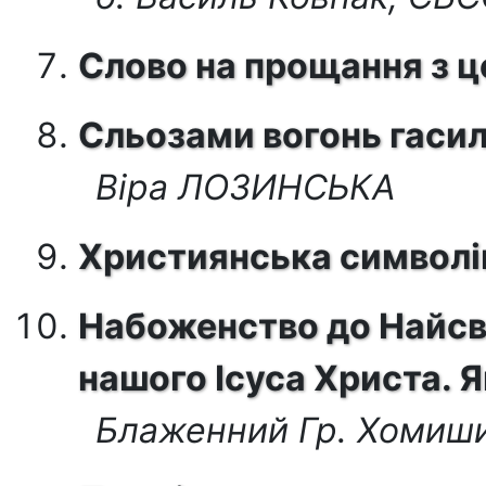
Слово на прощання з 
Сльозами вогонь гаси
Віра ЛОЗИНСЬКА
Християнська символі
Набоженство до Найсв
нашого Ісуса Христа. 
Блаженний Гр. Хомиш