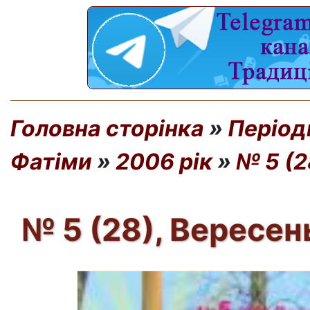
Головна сторінка
»
Період
Фатіми
»
2006 рік
»
№ 5 (2
№ 5 (28), Вересен