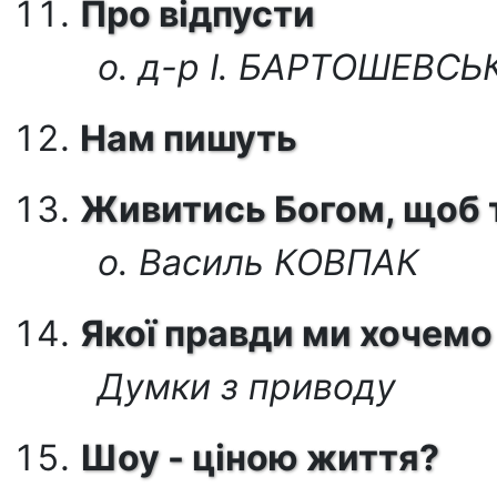
Про відпусти
о. д-р І. БАРТОШЕВС
Нам пишуть
Живитись Богом, щоб 
о. Василь КОВПАК
Якої правди ми хочемо
Думки з приводу
Шоу - ціною життя?