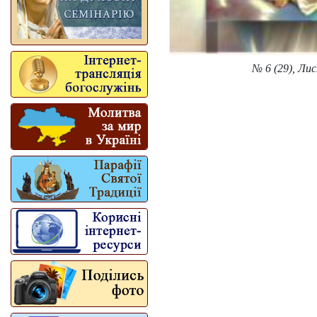
№ 6 (29), Ли