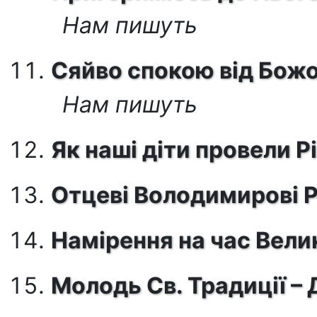
Нам пишуть
Сяйво спокою від Божо
Нам пишуть
Як наші діти провели Р
Отцеві Володимирові Р
Намірення на час Вели
Молодь Св. Традиції – 