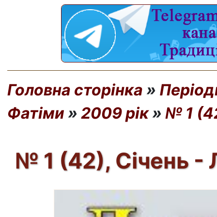
Головна сторінка
»
Період
Фатіми
»
2009 рік
»
№ 1 (4
№ 1 (42), Січень -