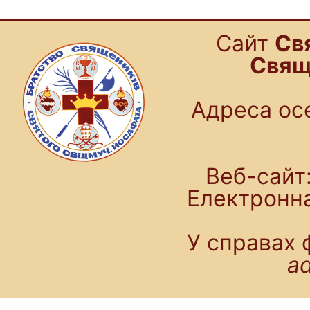
Cайт
Св
Свящ
Адреса осе
Веб-сайт:
Електронн
У справах 
a