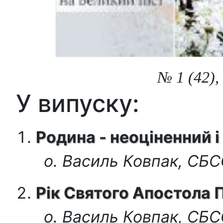
№ 1 (42),
У випуску:
Родина - неоціненний 
о. Василь Ковпак, СБ
Рік Святого Апостола 
о. Василь Ковпак, СБ