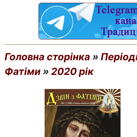
Головна сторінка
»
Період
Фатіми
»
2020 рік