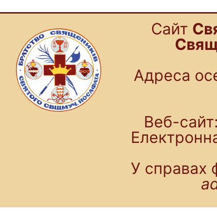
Cайт
Св
Свящ
Адреса осе
Веб-сайт:
Електронн
У справах 
a