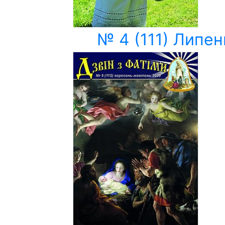
№ 4 (111) Липен