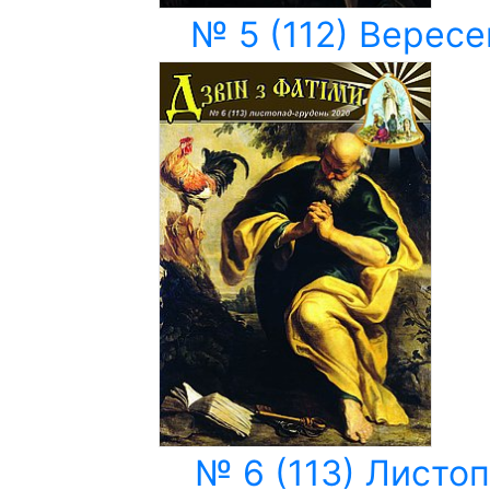
№ 5 (112) Вересе
№ 6 (113) Листоп