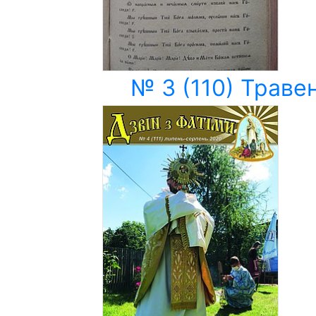
№ 3 (110) Траве