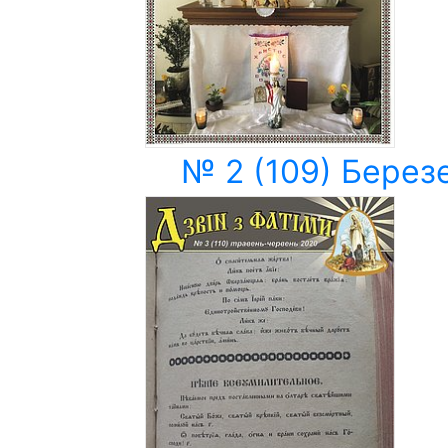
№ 2 (109) Березе